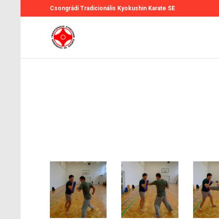
Csongrádi Tradicionális Kyokushin Karate SE